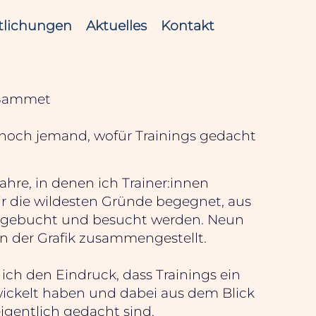
tlichungen
Aktuelles
Kontakt
 Sammet
 noch jemand, wofür Trainings gedacht
Jahre, in denen ich Trainer:innen
mir die wildesten Gründe begegnet, aus
s gebucht und besucht werden. Neun
n der Grafik zusammengestellt.
ch den Eindruck, dass Trainings ein
ickelt haben und dabei aus dem Blick
eigentlich gedacht sind.