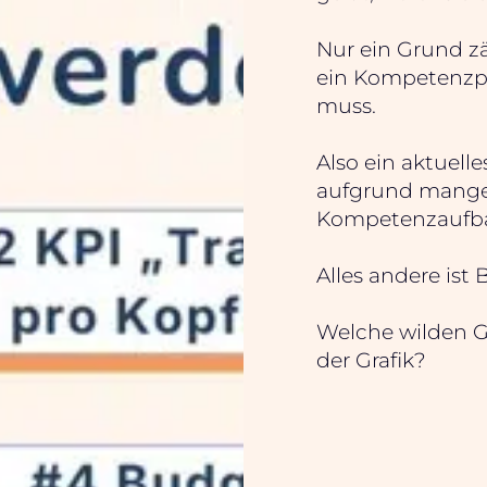
Nur ein Grund zä
ein Kompetenzpr
muss.
Also ein aktuell
aufgrund mange
Kompetenzaufba
Alles andere ist
Welche wilden G
der Grafik?