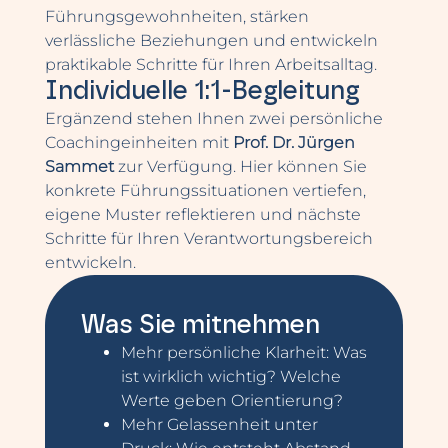
Führungsgewohnheiten, stärken
verlässliche Beziehungen und entwickeln
praktikable Schritte für Ihren Arbeitsalltag.
Individuelle 1:1-Begleitung
Ergänzend stehen Ihnen zwei persönliche
Coachingeinheiten mit
Prof. Dr. Jürgen
Sammet
zur Verfügung. Hier können Sie
konkrete Führungssituationen vertiefen,
eigene Muster reflektieren und nächste
Schritte für Ihren Verantwortungsbereich
entwickeln.
Was Sie mitnehmen
Mehr persönliche Klarheit: Was
ist wirklich wichtig? Welche
Werte geben Orientierung?
Mehr Gelassenheit unter