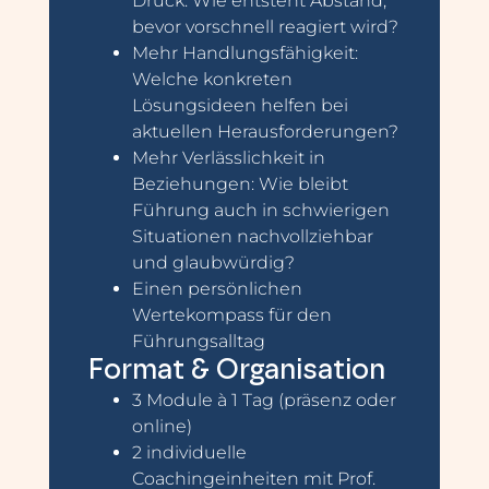
Druck: Wie entsteht Abstand,
bevor vorschnell reagiert wird?
Mehr Handlungsfähigkeit:
Welche konkreten
Lösungsideen helfen bei
aktuellen Herausforderungen?
Mehr Verlässlichkeit in
Beziehungen: Wie bleibt
Führung auch in schwierigen
Situationen nachvollziehbar
und glaubwürdig?
Einen persönlichen
Wertekompass für den
Führungsalltag
Format & Organisation
3 Module à 1 Tag (präsenz oder
online)
2 individuelle
Coachingeinheiten mit Prof.