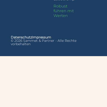
Robust
führen mit
Werten
Datenschutz
Impressum
© 2026 Sammet & Partner - Alle Rechte
vorbehalten