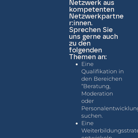
Netzwerk aus
kompetenten
Netzwerkpartne
r:innen.
Sprechen Sie
uns gerne auch
zu den
folgenden
Themen an:
Eine
Qualifikation in
den Bereichen
“Beratung,
Moderation
oder
Personalentwicklun
suchen.
Eine
Weiterbildungsstrat
entwickeln