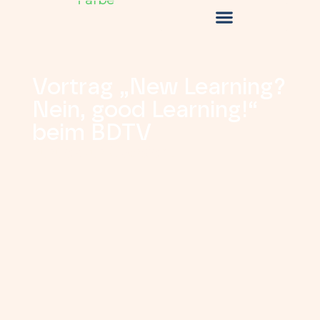
Vortrag „New Learning?
Nein, good Learning!“
beim BDTV
Zurück zur Übersicht