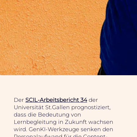
Der
SCIL-Arbeitsbericht 34
der
Universität St.Gallen prognostiziert,
dass die Bedeutung von
Lernbegleitung in Zukunft wachsen
wird. GenKI-Werkzeuge senken den
Personalaufwand für die Content-