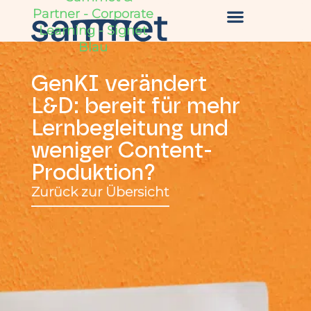
GenKI verändert
L&D: bereit für mehr
Lernbegleitung und
weniger Content-
Produktion?
Zurück zur Übersicht