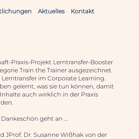
tlichungen
Aktuelles
Kontakt
ft-Praxis-Projekt Lerntransfer-Booster
egorie Train the Trainer ausgezeichnet.
r Lerntransfer im Corporate Learning.
ben gelernt, was sie tun können, damit
Inhalte auch wirklich in der Praxis
den.
es Dankeschön geht an …
nd
JProf. Dr. Susanne Wißhak von der