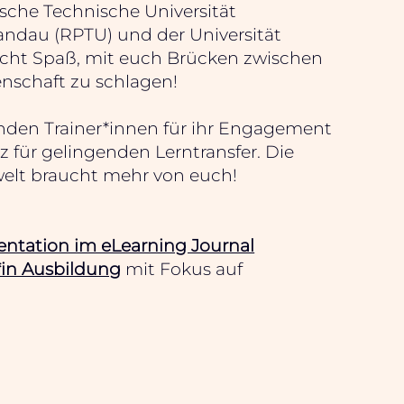
sche Technische Universität
andau (RPTU) und der Universität
cht Spaß, mit euch Brücken zwischen
enschaft zu schlagen!
enden Trainer*innen für ihr Engagement
z für gelingenden Lerntransfer. Die
elt braucht mehr von euch!
ntation im eLearning Journal
*in Ausbildung
mit Fokus auf